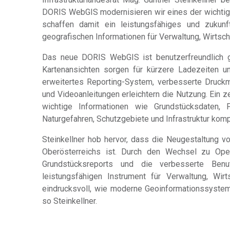
DORIS WebGIS modernisieren wir eines der wichtig
schaffen damit ein leistungsfähiges und zuku
geografischen Informationen für Verwaltung, Wirtsch
Das neue DORIS WebGIS ist benutzerfreundlich ge
Kartenansichten sorgen für kürzere Ladezeiten u
erweitertes Reporting-System, verbesserte Druck
und Videoanleitungen erleichtern die Nutzung. Ein 
wichtige Informationen wie Grundstücksdaten, F
Naturgefahren, Schutzgebiete und Infrastruktur komp
Steinkellner hob hervor, dass die Neugestaltung vo
Oberösterreichs ist. Durch den Wechsel zu Ope
Grundstücksreports und die verbesserte Ben
leistungsfähigen Instrument für Verwaltung, Wir
eindrucksvoll, wie moderne Geoinformationssystem
so Steinkellner.