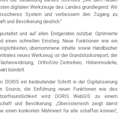
sten digitalen Werkzeuge des Landes grundlegend. Wir
nftssicheres System und verbessern den Zugang zu
aft und Bevölkerung deutlich.“
staltet und auf allen Endgeräten nutzbar. Optimierte
nd einen schnellen Einstieg. Neue Funktionen wie ein
möglichkeiten, übernommene Inhalte sowie Handbücher
zentrales neues Werkzeug ist der Grundstücksreport, der
lächenwidmung, Orthofoto-Zeitreihen, Höhenmodelle,
akt bündelt.
n DORIS ein bedeutender Schritt in der Digitalisierung
n Source, die Einführung neuer Funktionen wie des
utzerfreundlichkeit wird DORIS WebGIS zu einem
tschaft und Bevölkerung. „Oberösterreich zeigt damit
e einen konkreten Mehrwert für alle schaffen können“,