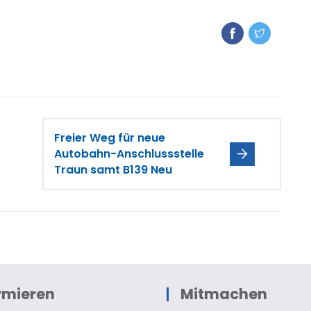
Freier Weg für neue
Autobahn-Anschlussstelle
Traun samt B139 Neu
rmieren
Mitmachen