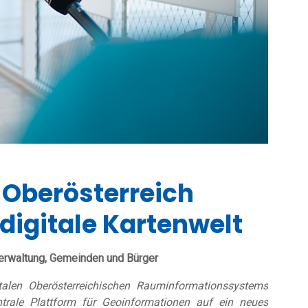
 Oberösterreich
 digitale Kartenwelt
 Verwaltung, Gemeinden und Bürger
talen Oberösterreichischen Rauminformationssystems
trale Plattform für Geoinformationen auf ein neues