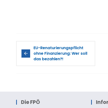
EU-Renaturierungspflicht
ohne Finanzierung: Wer soll
das bezahlen?!
Die FPÖ
Info