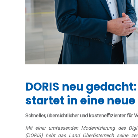
DORIS neu gedacht:
startet in eine neue
Schneller, übersichtlicher und kosteneffizienter für
Mit einer umfassenden Modernisierung des Digi
(DORIS) hebt das Land Oberösterreich seine zen