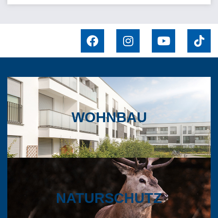
WOHNBAU
NATURSCHUTZ