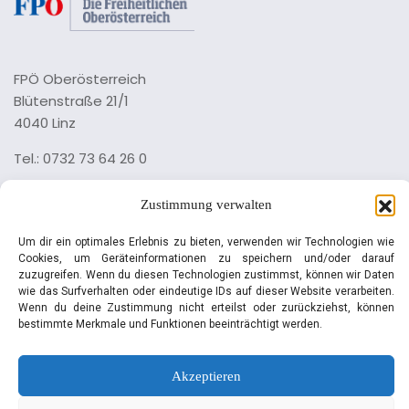
FPÖ Oberösterreich
Blütenstraße 21/1
4040 Linz
Tel.: 0732 73 64 26 0
Impressum
Zustimmung verwalten
Datenschutz
Um dir ein optimales Erlebnis zu bieten, verwenden wir Technologien wie
Cookies, um Geräteinformationen zu speichern und/oder darauf
zuzugreifen. Wenn du diesen Technologien zustimmst, können wir Daten
wie das Surfverhalten oder eindeutige IDs auf dieser Website verarbeiten.
Wenn du deine Zustimmung nicht erteilst oder zurückziehst, können
bestimmte Merkmale und Funktionen beeinträchtigt werden.
© Manfred Haimbuchner | FPÖ
Akzeptieren