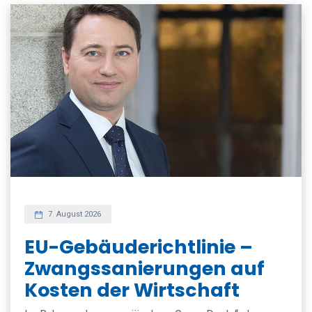
7. August 2026
EU-Gebäuderichtlinie –
Zwangssanierungen auf
Kosten der Wirtschaft