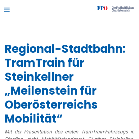
Regional-Stadtbahn:
TramTrain für
Steinkellner
„Meilenstein für
Oberösterreichs
Mobilität“
Mit der Präsentation des ersten TramTrain-Fahrzeugs in