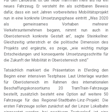
Für den Landesrat ist der neue TramTrain mehr als nur ein
neues Fahrzeug. Er versteht ihn als sichtbaren Beweis
dafür, dass ein seit Jahren vorbereitetes Mobilitätsprojekt
nun in eine konkrete Umsetzungsphase eintritt. „Was 2020
als gemeinsames Vorhaben mehrerer
Verkehrsunternehmen begann, nimmt nun auch in
Oberösterreich konkrete Gestalt an“, sagte Steinkellner.
Gleichzeitig unterstrich er die politische Dimension des
Projekts und ergänzte, es zeige, „wie wichtig mutige
Entscheidungen und konsequente Umsetzungsschritte für
die Zukunft der Mobilität in Oberösterreich sind.“
Tatsächlich markiert die Präsentation in Eferding den
Beginn einer intensiven Testphase. Laut Unterlage wurden
für Oberösterreich im Rahmen des internationalen
Beschaffungskonsortiums 20 TramTrain-Fahrzeuge
bestellt, zusätzlich besteht eine Option auf weitere 50
Fahrzeuge für das Regional-Stadtbahn-Linz-Projekt. Die
ersten Fahrzeuge sollen zunächst auf der Linzer Lokalbahn