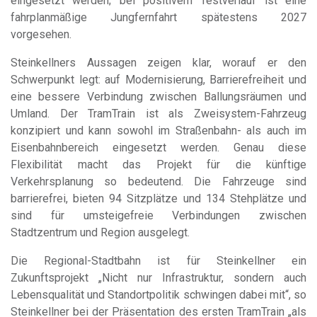
eingesetzt werden; bei positivem Testverlauf ist eine
fahrplanmäßige Jungfernfahrt spätestens 2027
vorgesehen.
Steinkellners Aussagen zeigen klar, worauf er den
Schwerpunkt legt: auf Modernisierung, Barrierefreiheit und
eine bessere Verbindung zwischen Ballungsräumen und
Umland. Der TramTrain ist als Zweisystem-Fahrzeug
konzipiert und kann sowohl im Straßenbahn- als auch im
Eisenbahnbereich eingesetzt werden. Genau diese
Flexibilität macht das Projekt für die künftige
Verkehrsplanung so bedeutend. Die Fahrzeuge sind
barrierefrei, bieten 94 Sitzplätze und 134 Stehplätze und
sind für umsteigefreie Verbindungen zwischen
Stadtzentrum und Region ausgelegt.
Die Regional-Stadtbahn ist für Steinkellner ein
Zukunftsprojekt „Nicht nur Infrastruktur, sondern auch
Lebensqualität und Standortpolitik schwingen dabei mit“, so
Steinkellner bei der Präsentation des ersten TramTrain „als