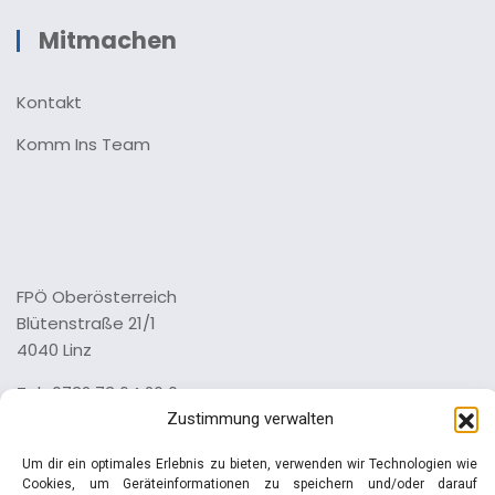
Mitmachen
Kontakt
Komm Ins Team
FPÖ Oberösterreich
Blütenstraße 21/1
4040 Linz
Tel.: 0732 73 64 26 0
Zustimmung verwalten
Impressum
Datenschutz
Um dir ein optimales Erlebnis zu bieten, verwenden wir Technologien wie
Cookies, um Geräteinformationen zu speichern und/oder darauf