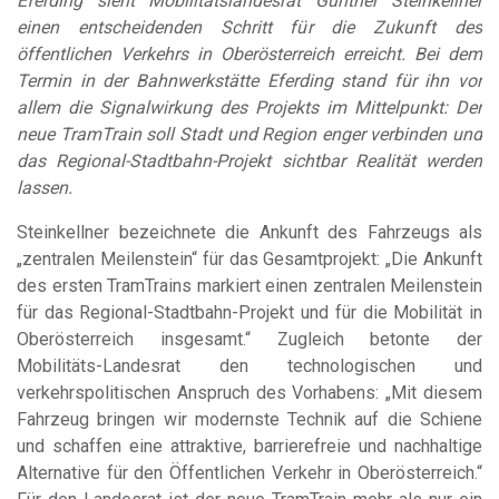
Eferding sieht Mobilitätslandesrat Günther Steinkellner
einen entscheidenden Schritt für die Zukunft des
öffentlichen Verkehrs in Oberösterreich erreicht. Bei dem
Termin in der Bahnwerkstätte Eferding stand für ihn vor
allem die Signalwirkung des Projekts im Mittelpunkt: Der
neue TramTrain soll Stadt und Region enger verbinden und
das Regional-Stadtbahn-Projekt sichtbar Realität werden
lassen.
Steinkellner bezeichnete die Ankunft des Fahrzeugs als
„zentralen Meilenstein“ für das Gesamtprojekt: „Die Ankunft
des ersten TramTrains markiert einen zentralen Meilenstein
für das Regional-Stadtbahn-Projekt und für die Mobilität in
Oberösterreich insgesamt.“ Zugleich betonte der
Mobilitäts-Landesrat den technologischen und
verkehrspolitischen Anspruch des Vorhabens: „Mit diesem
Fahrzeug bringen wir modernste Technik auf die Schiene
und schaffen eine attraktive, barrierefreie und nachhaltige
Alternative für den Öffentlichen Verkehr in Oberösterreich.“