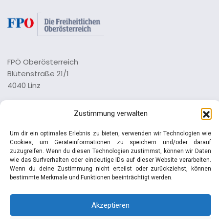
FPÖ Oberösterreich
Blütenstraße 21/1
4040 Linz
Tel.: 0732 73 64 26 0
Zustimmung verwalten
Impressum
Um dir ein optimales Erlebnis zu bieten, verwenden wir Technologien wie
Datenschutz
Cookies, um Geräteinformationen zu speichern und/oder darauf
zuzugreifen. Wenn du diesen Technologien zustimmst, können wir Daten
wie das Surfverhalten oder eindeutige IDs auf dieser Website verarbeiten.
Wenn du deine Zustimmung nicht erteilst oder zurückziehst, können
bestimmte Merkmale und Funktionen beeinträchtigt werden.
© Manfred Haimbuchner | FPÖ
Akzeptieren