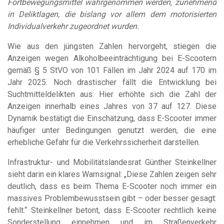
Fortbewegungsmittel wahrgenommen werden, zunehmend
in Deliktlagen, die bislang vor allem dem motorisierten
Individualverkehr zugeordnet wurden.
Wie aus den jüngsten Zahlen hervorgeht, stiegen die
Anzeigen wegen Alkoholbeeinträchtigung bei E-Scootern
gemäß § 5 StVO von 101 Fällen im Jahr 2024 auf 170 im
Jahr 2025. Noch drastischer fällt die Entwicklung bei
Suchtmitteldelikten aus: Hier erhöhte sich die Zahl der
Anzeigen innerhalb eines Jahres von 37 auf 127. Diese
Dynamik bestätigt die Einschätzung, dass E-Scooter immer
häufiger unter Bedingungen genutzt werden, die eine
erhebliche Gefahr für die Verkehrssicherheit darstellen.
Infrastruktur- und Mobilitätslandesrat
Günther Steinkellner
sieht darin ein klares Warnsignal: „Diese Zahlen zeigen sehr
deutlich, dass es beim Thema E-Scooter noch immer ein
massives Problembewusstsein gibt – oder besser gesagt:
fehlt.“ Steinkellner betont, dass E-Scooter rechtlich keine
Sonderstellung einnehmen und im Straßenverkehr