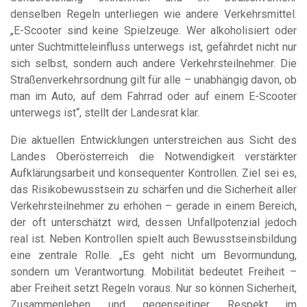
denselben Regeln unterliegen wie andere Verkehrsmittel.
„E-Scooter sind keine Spielzeuge. Wer alkoholisiert oder
unter Suchtmitteleinfluss unterwegs ist, gefährdet nicht nur
sich selbst, sondern auch andere Verkehrsteilnehmer. Die
Straßenverkehrsordnung gilt für alle – unabhängig davon, ob
man im Auto, auf dem Fahrrad oder auf einem E-Scooter
unterwegs ist“, stellt der Landesrat klar.
Die aktuellen Entwicklungen unterstreichen aus Sicht des
Landes Oberösterreich die Notwendigkeit verstärkter
Aufklärungsarbeit und konsequenter Kontrollen. Ziel sei es,
das Risikobewusstsein zu schärfen und die Sicherheit aller
Verkehrsteilnehmer zu erhöhen – gerade in einem Bereich,
der oft unterschätzt wird, dessen Unfallpotenzial jedoch
real ist. Neben Kontrollen spielt auch Bewusstseinsbildung
eine zentrale Rolle. „Es geht nicht um Bevormundung,
sondern um Verantwortung. Mobilität bedeutet Freiheit –
aber Freiheit setzt Regeln voraus. Nur so können Sicherheit,
Zusammenleben und gegenseitiger Respekt im