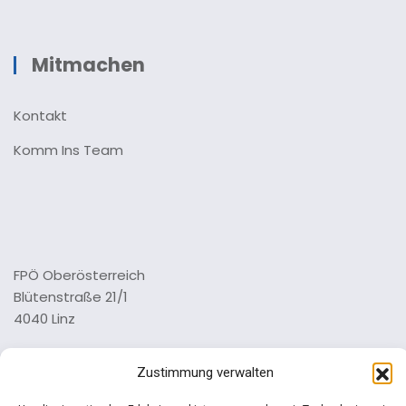
Mitmachen
Kontakt
Komm Ins Team
FPÖ Oberösterreich
Blütenstraße 21/1
4040 Linz
Tel.: 0732 73 64 26 0
Zustimmung verwalten
Impressum