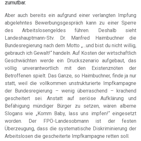
zumutbar.
Aber auch bereits ein aufgrund einer verlangten Impfung
abgelehntes Bewerbungsgespräch kann zu einer Sperre
des Arbeitslosengeldes führen. Deshalb sieht
Landeshauptmann-Stv. Dr. Manfred Haimbuchner die
Bundesregierung nach dem Motto „…und bist du nicht willig,
gebrauch ich Gewalt!“ handeln. Auf Kosten der wirtschaftlich
Geschwächten werde ein Druckszenario aufgebaut, das
völlig unverantwortlich mit den Existenznöten der
Betroffenen spielt. Das Ganze, so Haimbuchner, finde ja nur
statt, weil die vollkommen unstrukturierte Impfkampagne
der Bundesregierung – wenig überraschend – krachend
gescheitert sei. Anstatt auf seriöse Aufklärung und
Befähigung mündiger Bürger zu setzen, wären alberne
Slogans wie „Komm Baby, lass uns impfen!“ eingesetzt
worden. Der FPÖ-Landesobmann ist der festen
Überzeugung, dass die systematische Diskriminierung der
Arbeitslosen die gescheiterte Impfkampagne retten soll.