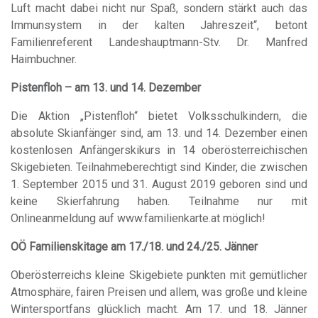
Luft macht dabei nicht nur Spaß, sondern stärkt auch das
Immunsystem in der kalten Jahreszeit“, betont
Familienreferent Landeshauptmann-Stv. Dr. Manfred
Haimbuchner.
Pistenfloh – am 13. und 14. Dezember
Die Aktion „Pistenfloh“ bietet Volksschulkindern, die
absolute Skianfänger sind, am 13. und 14. Dezember einen
kostenlosen Anfängerskikurs in 14 oberösterreichischen
Skigebieten. Teilnahmeberechtigt sind Kinder, die zwischen
1. September 2015 und 31. August 2019 geboren sind und
keine Skierfahrung haben. Teilnahme nur mit
Onlineanmeldung auf www.familienkarte.at möglich!
OÖ Familienskitage am 17./18. und 24./25. Jänner
Oberösterreichs kleine Skigebiete punkten mit gemütlicher
Atmosphäre, fairen Preisen und allem, was große und kleine
Wintersportfans glücklich macht. Am 17. und 18. Jänner