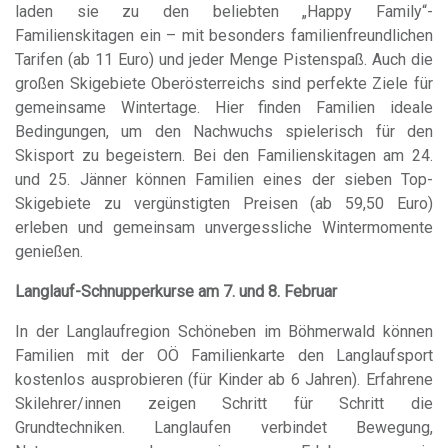
laden sie zu den beliebten „Happy Family“-
Familienskitagen ein – mit besonders familienfreundlichen
Tarifen (ab 11 Euro) und jeder Menge Pistenspaß. Auch die
großen Skigebiete Oberösterreichs sind perfekte Ziele für
gemeinsame Wintertage. Hier finden Familien ideale
Bedingungen, um den Nachwuchs spielerisch für den
Skisport zu begeistern. Bei den Familienskitagen am 24.
und 25. Jänner können Familien eines der sieben Top-
Skigebiete zu vergünstigten Preisen (ab 59,50 Euro)
erleben und gemeinsam unvergessliche Wintermomente
genießen.
Langlauf-Schnupperkurse am 7. und 8. Februar
In der Langlaufregion Schöneben im Böhmerwald können
Familien mit der OÖ Familienkarte den Langlaufsport
kostenlos ausprobieren (für Kinder ab 6 Jahren). Erfahrene
Skilehrer/innen zeigen Schritt für Schritt die
Grundtechniken. Langlaufen verbindet Bewegung,