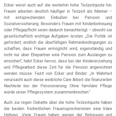
Ecker weist auch auf die weiterhin hohe Teilzeitquote hin:
Frauen arbeiten deutlich häufiger in Teilzeit als Männer –
mit entsprechenden Einbußen bei Pension und
Sozialversicherung. Besonders Frauen mit Kinderbetreuung
oder Pflegepflicht seien dadurch benachteiligt – obwohl sie
gesellschaftlich wichtige Aufgaben leisten. „Die Politik ist
gefordert, endlich die überfälligen Rahmenbedingungen zu
schaffen, dass Frauen ermöglicht wird, eigenständig und
nicht nur über Ehepartner eine Pension zum Auslangen zu
erreichen“, hebt Ecker hervor, dass bei der Kindererziehung
und Pflegearbeit diese Zeit für die Pension angerechnet
werden müsse. Fazit von Ecker und Binder: „In Wahrheit
verursacht auch diese weibliche Care Arbeit die finanziellen
Nachteile bei der Pensionierung. Ohne familiäre Pflege
würde unser Pflegesystem zusammenbrechen.“
Auch zur regen Debatte über die hohe Teilzeitquote haben
die beiden freiheitlichen Frauensprecherinnen eine klare
Haltung: „Viele Frauen haben wegen der Betreuung und