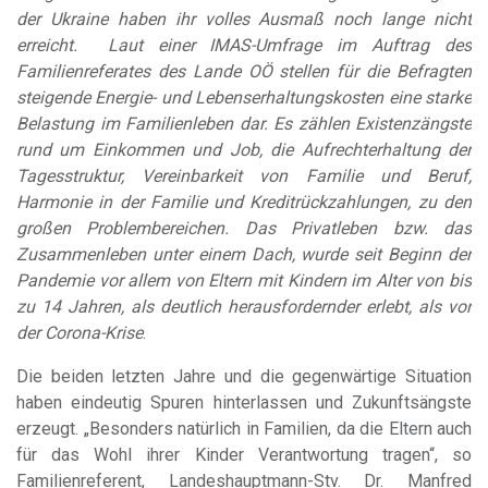
der Ukraine haben ihr volles Ausmaß noch lange nicht
erreicht. Laut einer IMAS-Umfrage im Auftrag des
Familienreferates des Lande OÖ stellen für die Befragten
steigende Energie- und Lebenserhaltungskosten eine starke
Belastung im Familienleben dar. Es zählen Existenzängste
rund um Einkommen und Job, die Aufrechterhaltung der
Tagesstruktur, Vereinbarkeit von Familie und Beruf,
Harmonie in der Familie und Kreditrückzahlungen, zu den
großen Problembereichen. Das Privatleben bzw. das
Zusammenleben unter einem Dach, wurde seit Beginn der
Pandemie vor allem von Eltern mit Kindern im Alter von bis
zu 14 Jahren, als deutlich herausfordernder erlebt, als vor
der Corona-Krise
.
Die beiden letzten Jahre und die gegenwärtige Situation
haben eindeutig Spuren hinterlassen und Zukunftsängste
erzeugt. „Besonders natürlich in Familien, da die Eltern auch
für das Wohl ihrer Kinder Verantwortung tragen“, so
Familienreferent, Landeshauptmann-Stv. Dr. Manfred