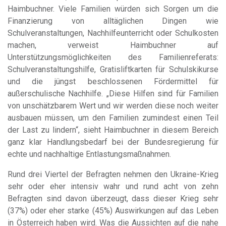
Haimbuchner. Viele Familien würden sich Sorgen um die
Finanzierung von alltäglichen Dingen wie
Schulveranstaltungen, Nachhilfeunterricht oder Schulkosten
machen, verweist Haimbuchner auf
Unterstützungsmöglichkeiten des Familienreferats:
Schulveranstaltungshilfe, Gratisliftkarten für Schulskikurse
und die jüngst beschlossenen Fördermittel für
außerschulische Nachhilfe. „Diese Hilfen sind für Familien
von unschätzbarem Wert und wir werden diese noch weiter
ausbauen müssen, um den Familien zumindest einen Teil
der Last zu lindern“, sieht Haimbuchner in diesem Bereich
ganz klar Handlungsbedarf bei der Bundesregierung für
echte und nachhaltige Entlastungsmaßnahmen.
Rund drei Viertel der Befragten nehmen den Ukraine-Krieg
sehr oder eher intensiv wahr und rund acht von zehn
Befragten sind davon überzeugt, dass dieser Krieg sehr
(37%) oder eher starke (45%) Auswirkungen auf das Leben
in Österreich haben wird. Was die Aussichten auf die nahe