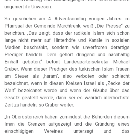
ungeniert ihr Unwesen.
So geschehen am 4. Adventsonntag vorigen Jahres im
Pfarrsaal der Gemeinde Marchtrenk, weiß „Die Presse“ zu
berichten. „Das zeigt, dass der radikale Islam sich schon
lange nicht mehr auf Hinterhöfe und Kanäle in sozialen
Medien beschränkt, sondern wie unverfroren derartige
Prediger handeln. Dem gehört dringend und nachhaltig
Einhalt geboten,“ betont Landesparteisekretär Michael
Gruber. Wenn dieser Prediger des türkischen Islam Frauen
am Steuer als „haram“, also verboten oder schlecht
bezeichnet, wenn in diesen Kreisen Israel als „Zecke der
Welt“ bezeichnet werde und wenn der Glaube über das
Gesetz gestellt werde, dann sei es wahrlich allerhöchste
Zeit zu handeln, so Gruber weiter.
„In Oberösterreich haben zumindest die Behörden diesem
Iman die Grenzen aufgezeigt und die Gründung eines
einschlägigen Vereines untersagt und das