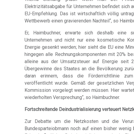
Elektrizitätsabgabe für Unternehmen befindet sich 
EU-Empfehlung. Das ist wirtschaftlich völlig untra
Wettbewerb einen gravierenden Nachteil“, so Haimbu
Er, Haimbuchner, erwarte sich deshalb eine su
Unternehmen und nicht nur eine kosmetische Kor
Energie gesenkt werden; hier sieht die EU eine Mi
hingegen alle Rechnungskomponenten mit 20% bes
alleine aus der Umsatzsteuer auf Energie seit 
Übergewinne des Staates an die Bevölkerung zurü
daran erinnern, dass die Förderrichtlinie zu
veröffentlicht wurde. Gemäß der gesetzlichen Ver
Kommission vorgelegt werden müssen. Hier wartet 
wiederholten Versprechung“, so Haimbuchner.
Fortschreitende Deindustrialisierung verteuert Netzk
Zur Debatte um die Netzkosten und die Verursa
Bundesparteiobmann noch auf einen bisher wenig be