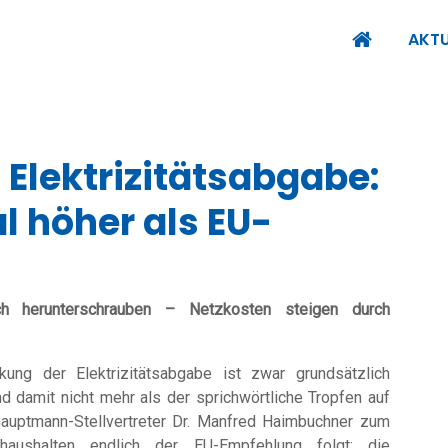
AKTU
Elektrizitätsabgabe:
 höher als EU-
ch herunterschrauben – Netzkosten steigen durch
ung der Elektrizitätsabgabe ist zwar grundsätzlich
 damit nicht mehr als der sprichwörtliche Tropfen auf
auptmann-Stellvertreter Dr. Manfred Haimbuchner zum
aushalten endlich der EU-Empfehlung folgt: die