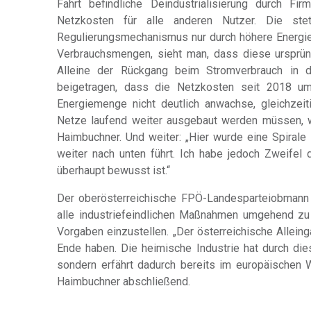
Fahrt befindliche Deindustrialisierung durch Fi
Netzkosten für alle anderen Nutzer. Die st
Regulierungsmechanismus nur durch höhere Energie
Verbrauchsmengen, sieht man, dass diese ursprüngl
Alleine der Rückgang beim Stromverbrauch in d
beigetragen, dass die Netzkosten seit 2018 um
Energiemenge nicht deutlich anwachse, gleichzeit
Netze laufend weiter ausgebaut werden müssen, w
Haimbuchner. Und weiter: „Hier wurde eine Spirale
weiter nach unten führt. Ich habe jedoch Zweifel
überhaupt bewusst ist.“
Der oberösterreichische FPÖ-Landesparteiobmann 
alle industriefeindlichen Maßnahmen umgehend z
Vorgaben einzustellen. „Der österreichische Allein
Ende haben. Die heimische Industrie hat durch die
sondern erfährt dadurch bereits im europäischen Wi
Haimbuchner abschließend.