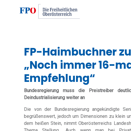
FP-Haimbuchner zu 
„Noch immer 16-mal
Empfehlung“
Bundesregierung muss die Preistreiber deutli
Deindustrialisierung weiter an
Die von der Bundesregierung angekündigte Senk
begrüßenswert, jedoch um Dimensionen zu klein und
dem heißen Stein, nimmt Oberösterreichs Landesh
Thema Stellung. „Auch wenn man bei Privath