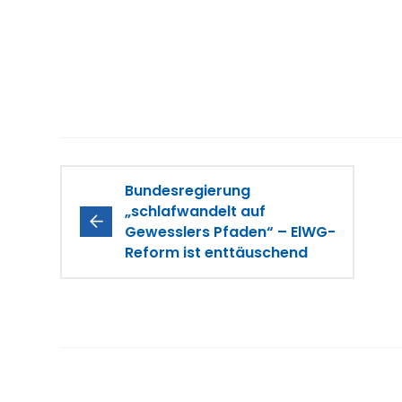
Bundesregierung
„schlafwandelt auf
Gewesslers Pfaden“ – ElWG-
Reform ist enttäuschend