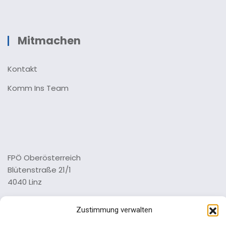
Mitmachen
Kontakt
Komm Ins Team
FPÖ Oberösterreich
Blütenstraße 21/1
4040 Linz
Tel.: 0732 73 64 26 0
Zustimmung verwalten
Impressum