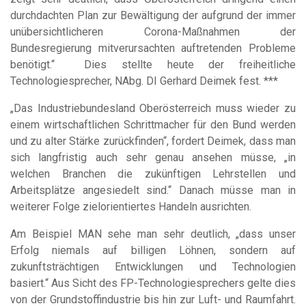
durchdachten Plan zur Bewältigung der aufgrund der immer
unübersichtlicheren Corona-Maßnahmen der
Bundesregierung mitverursachten auftretenden Probleme
benötigt.“ Dies stellte heute der freiheitliche
Technologiesprecher, NAbg. DI Gerhard Deimek fest. ***
„Das Industriebundesland Oberösterreich muss wieder zu
einem wirtschaftlichen Schrittmacher für den Bund werden
und zu alter Stärke zurückfinden“, fordert Deimek, dass man
sich langfristig auch sehr genau ansehen müsse, „in
welchen Branchen die zukünftigen Lehrstellen und
Arbeitsplätze angesiedelt sind.“ Danach müsse man in
weiterer Folge zielorientiertes Handeln ausrichten.
Am Beispiel MAN sehe man sehr deutlich, „dass unser
Erfolg niemals auf billigen Löhnen, sondern auf
zukunftsträchtigen Entwicklungen und Technologien
basiert.“ Aus Sicht des FP-Technologiesprechers gelte dies
von der Grundstoffindustrie bis hin zur Luft- und Raumfahrt.