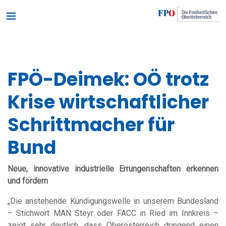
FPÖ-Deimek: OÖ trotz
Krise wirtschaftlicher
Schrittmacher für
Bund
Neue, innovative industrielle Errungenschaften erkennen
und fördern
„Die anstehende Kündigungswelle in unserem Bundesland
– Stichwort MAN Steyr oder FACC in Ried im Innkreis –
zeigt sehr deutlich, dass Oberösterreich dringend einen