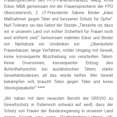
Frauensprecherin des FPÖ-Parlamentsklubs, NAbg. Rosa
Ecker, MBA gemeinsam mit der Frauensprecherin der FPÖ
Oberösterreich, 2. LT-Präsidentin Sabine Binder „klare
Maßnahmen gegen Täter und besseren Schutz für Opfer“.
Null-Toleranz sei das Gebot der Stunde. „Tatsache ist, dass
wir in unserem Land von echter Sicherheit für Frauen noch
weit entfernt sind.“ Gemeinsam mahnten Ecker und Binder
mit Nachdruck ein Umdenken ein: „Überlastete
Frauenhäuser, lange Verfahren, milder Umgang mit Gewalt,
keine konsequente Abschiebung von verurteilten Tätern.
Keine Diversionen, konsequenter Entzug des
Aufenthaltsrechts bei ausländischen Tätern, starke
Gewaltambulanzen, all das würde helfen. Wer Gewalt
bekämpfen will, braucht Taten gegen Täter und keine
Ideologiepakete!“ ****
„Wir haben mit dem neuesten Bericht der GREVIO zu
Gewaltschutz in Österreich schwarz auf weiß, dass der
Schutz von Frauen der Bundesregierung in unserem Land