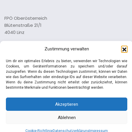
FPÖ Oberösterreich
Blütenstraße 21/1
4040 Linz
Tel.: 0732 73 64 26 0
Zustimmung verwalten
Impressum
Um dir ein optimales Erlebnis zu bieten, verwenden wir Technologien wie
Datenschutz
Cookies, um Geräteinformationen zu speichern und/oder darauf
zuzugreifen. Wenn du diesen Technologien zustimmst, können wir Daten
wie das Surfverhalten oder eindeutige IDs auf dieser Website verarbeiten.
Wenn du deine Zustimmung nicht erteilst oder zurückziehst, können
bestimmte Merkmale und Funktionen beeinträchtigt werden.
© Manfred Haimbuchner | FPÖ
Akzeptieren
Ablehnen
Cookie-Richtlinie
Datenschutzerklärung
Impressum