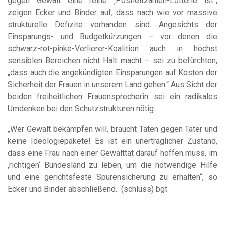
gegen Gewalt eine reine ‚Postleitzahlen-Lotterie ist“,
zeigen Ecker und Binder auf, dass nach wie vor massive
strukturelle Defizite vorhanden sind. Angesichts der
Einsparungs- und Budgetkürzungen – vor denen die
schwarz-rot-pinke-Verlierer-Koalition auch in höchst
sensiblen Bereichen nicht Halt macht – sei zu befürchten,
„dass auch die angekündigten Einsparungen auf Kosten der
Sicherheit der Frauen in unserem Land gehen.“ Aus Sicht der
beiden freiheitlichen Frauensprecherin sei ein radikales
Umdenken bei den Schutzstrukturen nötig:
„Wer Gewalt bekämpfen will, braucht Taten gegen Täter und
keine Ideologiepakete! Es ist ein unerträglicher Zustand,
dass eine Frau nach einer Gewalttat darauf hoffen muss, im
‚richtigen‘ Bundesland zu leben, um die notwendige Hilfe
und eine gerichtsfeste Spurensicherung zu erhalten“, so
Ecker und Binder abschließend. (schluss) bgt