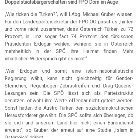
Doppelstaatsbürgerschaften sind FPÖ Dorn im Auge
„Wie ticken die Türken?“, will LAbg. Michael Gruber wissen.
Für den Landesparteisekretär der FPÖ OÖ passt es „hinten
und vorne nicht zusammen, dass Österreich-Türken zu 72
Prozent, in Linz sogar fast 74 Prozent, den türkischen
Präsidenten Erdogan wählen, während sie in Österreich
mehrheitlich in der SPÖ ihre Heimat finden. Mehr
inhaltlichen Widerspruch gibt es nicht.“
„Wer Erdogan und somit eine islam-nationalistische
Regierung wählt, kann nicht gleichzeitig für Gender-
Sternchen, Regenbogen-Zebrastreifen und Drag-Queens-
Lesungen sein. Die SPÖ lässt sich als Parteistruktur
benutzen, obwohl ihre Werte offenbar nicht geteilt werden.
Sonst hätten die Austro-Türken den sozialdemokratischen
Herausforderer gewählt. Die SPÖ sollte sich überlegen, ob
sie sich und unserem Land hier nicht einen Bärendienst
erweist“, so Gruber, der erneut auf eine Studie „Islam in
Österreich“ drängt.