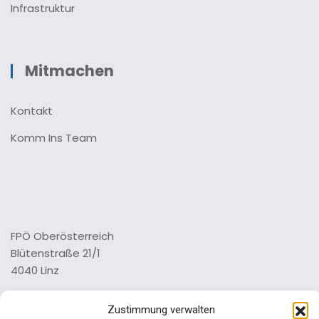
Infrastruktur
Mitmachen
Kontakt
Komm Ins Team
FPÖ Oberösterreich
Blütenstraße 21/1
4040 Linz
Tel.: 0732 73 64 26 0
Zustimmung verwalten