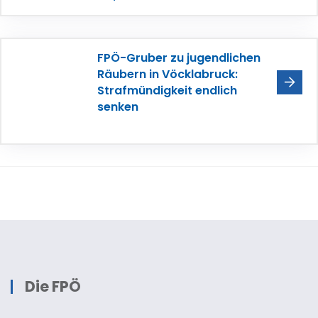
FPÖ-Gruber zu jugendlichen
Räubern in Vöcklabruck:
Strafmündigkeit endlich
senken
Die FPÖ