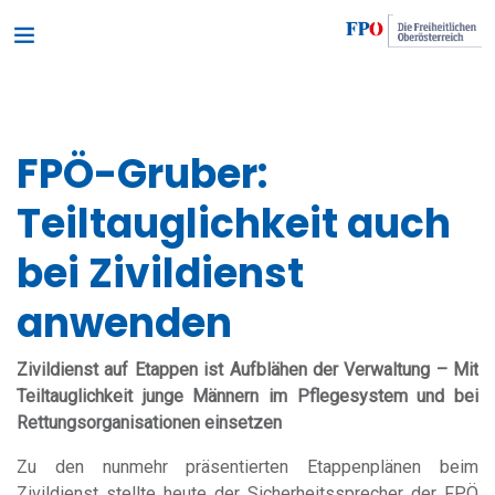
FPÖ-Gruber:
Teiltauglichkeit auch
bei Zivildienst
anwenden
Zivildienst auf Etappen ist Aufblähen der Verwaltung – Mit
Teiltauglichkeit junge Männern im Pflegesystem und bei
Rettungsorganisationen einsetzen
Zu den nunmehr präsentierten Etappenplänen beim
Zivildienst stellte heute der Sicherheitssprecher der FPÖ