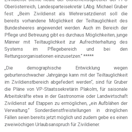
Oberösterreich, Landesparteisekretär LAbg. Michael Gruber
fest: „Beim Zivildienst als Wehrersatzdienst soll die
bereits vorhandene Möglichkeit der Teiltauglichkeit des
Bundesheeres angewendet werden. Auch im Bereich der
Pflege und Betreuung gibt es durchaus Möglichkeiten, junge
Männer mit Teiltauglichkeit zur Aufrechterhaltung des
Systems im Pflegebereich und bei den
Rettungsorganisationen einzusetzen.“ *****
„Die demographische Entwicklung wegen
geburtenschwacher Jahrgänge kann mit der Teiltauglichkeit
im Zivildienstbereich abgefedert werden“, sind für Gruber
die Pläne von VP-Staatssekretärin Plakolm, für saisonale
Arbeitskräfte etwa in der Gastronomie oder Landwirtschaft
Zivildienst auf Etappen zu ermöglichen, „ein Aufblähen der
Verwaltung.“ Sonderdienstfreistellungen in dringlichen
Fällen seien bereits jetzt möglich und zudem gebe es einen
zweiwöchigen Urlaubsanspruch für Zivildiener.