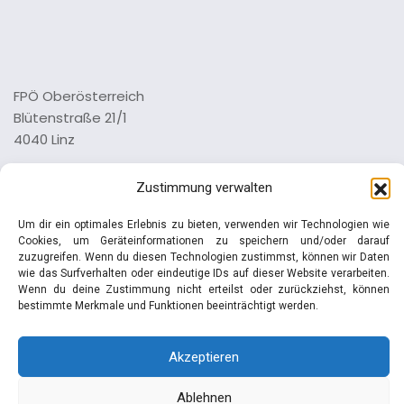
FPÖ Oberösterreich
Blütenstraße 21/1
4040 Linz
Tel.: 0732 73 64 26 0
Zustimmung verwalten
Impressum
Um dir ein optimales Erlebnis zu bieten, verwenden wir Technologien wie
Datenschutz
Cookies, um Geräteinformationen zu speichern und/oder darauf
zuzugreifen. Wenn du diesen Technologien zustimmst, können wir Daten
wie das Surfverhalten oder eindeutige IDs auf dieser Website verarbeiten.
Wenn du deine Zustimmung nicht erteilst oder zurückziehst, können
bestimmte Merkmale und Funktionen beeinträchtigt werden.
© Manfred Haimbuchner | FPÖ
Akzeptieren
Ablehnen