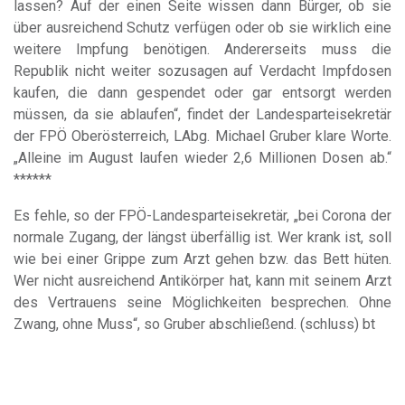
lassen? Auf der einen Seite wissen dann Bürger, ob sie
über ausreichend Schutz verfügen oder ob sie wirklich eine
weitere Impfung benötigen. Andererseits muss die
Republik nicht weiter sozusagen auf Verdacht Impfdosen
kaufen, die dann gespendet oder gar entsorgt werden
müssen, da sie ablaufen“, findet der Landesparteisekretär
der FPÖ Oberösterreich, LAbg. Michael Gruber klare Worte.
„Alleine im August laufen wieder 2,6 Millionen Dosen ab.“
******
Es fehle, so der FPÖ-Landesparteisekretär, „bei Corona der
normale Zugang, der längst überfällig ist. Wer krank ist, soll
wie bei einer Grippe zum Arzt gehen bzw. das Bett hüten.
Wer nicht ausreichend Antikörper hat, kann mit seinem Arzt
des Vertrauens seine Möglichkeiten besprechen. Ohne
Zwang, ohne Muss“, so Gruber abschließend. (schluss) bt