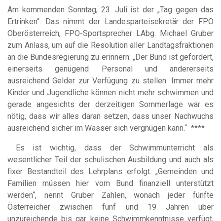
Am kommenden Sonntag, 23. Juli ist der „Tag gegen das
Ertrinken“. Das nimmt der Landesparteisekretär der FPÖ
Oberösterreich, FPÖ-Sportsprecher LAbg. Michael Gruber
zum Anlass, um auf die Resolution aller Landtagsfraktionen
an die Bundesregierung zu erinnern: „Der Bund ist gefordert,
einerseits genügend Personal und andererseits
ausreichend Gelder zur Verfügung zu stellen. Immer mehr
Kinder und Jugendliche können nicht mehr schwimmen und
gerade angesichts der derzeitigen Sommerlage wär es
nötig, dass wir alles daran setzen, dass unser Nachwuchs
ausreichend sicher im Wasser sich vergnügen kann.“ ****
Es ist wichtig, dass der Schwimmunterricht als
wesentlicher Teil der schulischen Ausbildung und auch als
fixer Bestandteil des Lehrplans erfolgt. „Gemeinden und
Familien müssen hier vom Bund finanziell unterstützt
werden“, nennt Gruber Zahlen, wonach jeder fünfte
Österreicher zwischen fünf und 19 Jahren über
unzureichende bis gar keine Schwimmkenntnisse verfügt,