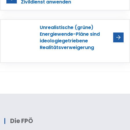
Zivildienst anwenden
Unrealistische (grüne)
Energiewende-Pläne sind
ideologiegetriebene
Realitätsverweigerung
Die FPÖ