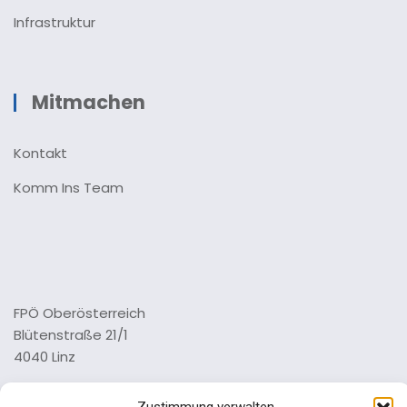
Infrastruktur
Mitmachen
Kontakt
Komm Ins Team
FPÖ Oberösterreich
Blütenstraße 21/1
4040 Linz
Tel.: 0732 73 64 26 0