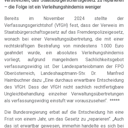
verstreichen, das Staatsbürgerschaftsgesetz zu reparieren
– die Folge ist ein Verleihungshindernis weniger
Bereits im November 2024 stellte der
Verfassungsgerichtshof (VfGH) fest, dass der Verweis im
Staatsbürgerschaftsgesetz auf das Fremdenpolizeigesetz,
wonach bei einer Verwaltungsübertretung, die mit einer
rechtskräftigen Bestrafung von mindestens 1.000 Euro
geahndet wurde, ein absolutes Verleihungshindernis
vorliegt, aufgrund mangelndem Sachlichkeitsgebot
verfassungswidrig ist. Der Landesparteiobmann der FPÖ
Oberösterreich, Landeshauptmann-Stv. Dr. Manfred
Haimbuchner dazu: „Eine durchaus erwartbare Entscheidung
des VfGH. Dass der VfGH nicht sachlich rechtfertigbare
Ungleichbehandlung einzelner Verwaltungsübertretungen
als verfassungswidrig einstuft war vorauszusehen“. *****
Die Bundesregierung erbat auf die Entscheidung hin eine
Frist von einem Jahr, um das Gesetz zu „reparieren“. „Auch
das ist erwartbar gewesen, immerhin handelte es sich bei