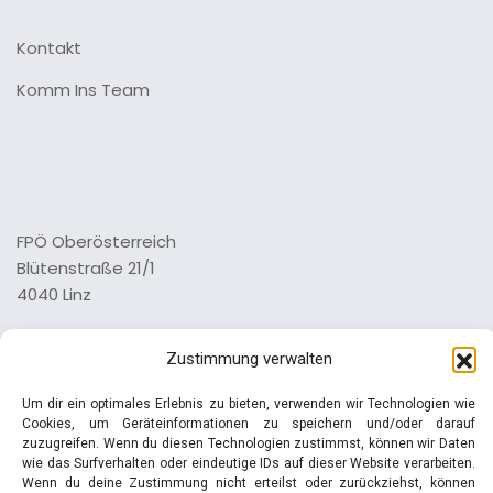
Kontakt
Komm Ins Team
FPÖ Oberösterreich
Blütenstraße 21/1
4040 Linz
Tel.: 0732 73 64 26 0
Zustimmung verwalten
Impressum
Datenschutz
Um dir ein optimales Erlebnis zu bieten, verwenden wir Technologien wie
Cookies, um Geräteinformationen zu speichern und/oder darauf
zuzugreifen. Wenn du diesen Technologien zustimmst, können wir Daten
wie das Surfverhalten oder eindeutige IDs auf dieser Website verarbeiten.
Wenn du deine Zustimmung nicht erteilst oder zurückziehst, können