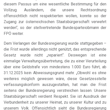
diesem Passus um eine wesentliche Bestimmung für den
Vollzug. Ausländern, die unsere Rechtsordnung
offensichtlich nicht respektierten wollen, konnte so der
Zugang zur österreichischen Staatsbürgerschaft verwehrt
werden“, so der stellvertretende Bundesparteiobmann der
FPÖ weiter.
Dem Verlangen der Bundesregierung wurde stattgegeben –
die Frist wurde allerdings nicht genützt, das entsprechende
Gesetz wurde nicht „repariert“. Deswegen ist eine
einmalige Verwaltungsübertretung, die zu einer Verurteilung
über eine Geldstrafe von mindestens 1.000 Euro führt, ab
31.12.2025 kein Abweisungsgrund mehr. „Obwohl es ohne
weiteres möglich gewesen wäre, diese Gesetzesstelle
verfassungskonform auszugestalten, hat man die Frist
seitens der Bundesregierung verstreichen lassen. Unsere
Staatsbürgerschaft verdient Respekt. Sie ist Ausdruck der
Verbundenheit zu unserer Heimat, zu unserer Kultur und zu
unserem Volk. Offensichtlich sieht die Bundesregierung