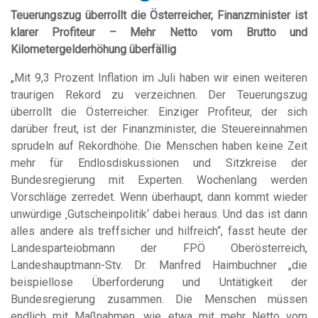
Teuerungszug überrollt die Österreicher, Finanzminister ist
klarer Profiteur – Mehr Netto vom Brutto und
Kilometergelderhöhung überfällig
„Mit 9,3 Prozent Inflation im Juli haben wir einen weiteren
traurigen Rekord zu verzeichnen. Der Teuerungszug
überrollt die Österreicher. Einziger Profiteur, der sich
darüber freut, ist der Finanzminister, die Steuereinnahmen
sprudeln auf Rekordhöhe. Die Menschen haben keine Zeit
mehr für Endlosdiskussionen und Sitzkreise der
Bundesregierung mit Experten. Wochenlang werden
Vorschläge zerredet. Wenn überhaupt, dann kommt wieder
unwürdige ‚Gutscheinpolitik‘ dabei heraus. Und das ist dann
alles andere als treffsicher und hilfreich“, fasst heute der
Landesparteiobmann der FPÖ Oberösterreich,
Landeshauptmann-Stv. Dr. Manfred Haimbuchner „die
beispiellose Überforderung und Untätigkeit der
Bundesregierung zusammen. Die Menschen müssen
endlich mit Maßnahmen, wie etwa mit mehr Netto vom