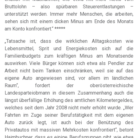
Bruttolohn – also spürbaren Steuerentlastungen –
unterstützt werden. Immer mehr Menschen, die arbeiten,
sehen sich mit einem dicken Minus am Ende des Monats
am Konto konfrontiert.“ *****
„Tatsache ist, dass die wirklichen Alltagskosten wie
Lebensmittel, Sprit und Energiekosten sich auf die
Familienbudgets zum kräftigen Minus am Monatsende
auswirken. Viele Bürger können sich etwa als Pendler zur
Arbeit nicht beim Tanken einschränken, weil sie auf das
eigene Auto angewiesen sind, vor allem im ländlichen
Raum“, fordert der oberösterreichische
Landesparteiobmann in diesem Zusammenhang auch die
längst überfällige Erhöhung des amtlichen Kilometergeldes,
welches seit dem Jahr 2008 nicht mehr erhöht wurde. „Wer
Fahrten im Zuge seiner Berufstätigkeit mit dem eigenen
Auto zurück legt, ist auch bei der Benützung des
Privatautos mit massiven Mehrkosten konfrontiert“, betont
Haimbuchner, dass es einige Berufsgruppen gibt, wie etwa