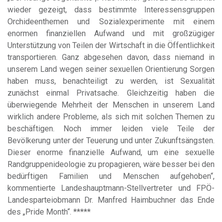
wieder gezeigt, dass bestimmte Interessensgruppen
Orchideenthemen und Sozialexperimente mit einem
enormen finanziellen Aufwand und mit großzügiger
Unterstützung von Teilen der Wirtschaft in die Öffentlichkeit
transportieren. Ganz abgesehen davon, dass niemand in
unserem Land wegen seiner sexuellen Orientierung Sorgen
haben muss, benachteiligt zu werden, ist Sexualität
zunächst einmal Privatsache. Gleichzeitig haben die
überwiegende Mehrheit der Menschen in unserem Land
wirklich andere Probleme, als sich mit solchen Themen zu
beschäftigen. Noch immer leiden viele Teile der
Bevölkerung unter der Teuerung und unter Zukunftsängsten.
Dieser enorme finanzielle Aufwand, um eine sexuelle
Randgruppenideologie zu propagieren, wäre besser bei den
bedürftigen Familien und Menschen aufgehoben“,
kommentierte Landeshauptmann-Stellvertreter und FPÖ-
Landesparteiobmann Dr. Manfred Haimbuchner das Ende
des „Pride Month“. *****