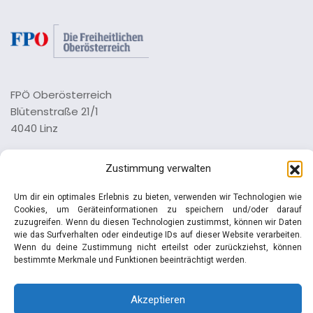
FPÖ Oberösterreich
Blütenstraße 21/1
4040 Linz
Tel.: 0732 73 64 26 0
Zustimmung verwalten
Impressum
Um dir ein optimales Erlebnis zu bieten, verwenden wir Technologien wie
Datenschutz
Cookies, um Geräteinformationen zu speichern und/oder darauf
zuzugreifen. Wenn du diesen Technologien zustimmst, können wir Daten
wie das Surfverhalten oder eindeutige IDs auf dieser Website verarbeiten.
Wenn du deine Zustimmung nicht erteilst oder zurückziehst, können
bestimmte Merkmale und Funktionen beeinträchtigt werden.
© Manfred Haimbuchner | FPÖ
Akzeptieren