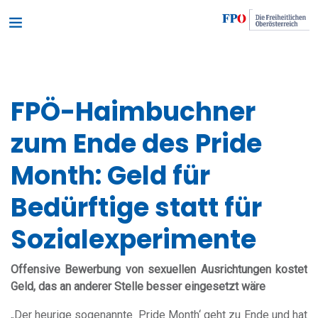
FPÖ-Haimbuchner
zum Ende des Pride
Month: Geld für
Bedürftige statt für
Sozialexperimente
Offensive Bewerbung von sexuellen Ausrichtungen kostet
Geld, das an anderer Stelle besser eingesetzt wäre
„Der heurige sogenannte ‚Pride Month‘ geht zu Ende und hat