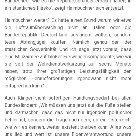
Bundesheer, wie es die Republiksgründer erdacht haben, in
ein staatliches Fiasko“, zeigt Haimbuchner sich entsetzt.
Haimbuchner weiter:“ Es hatte einen Grund warum wir etwa
die Luftraumüberwachung nicht an Italien oder die
Bundesrepublik Deutschland auslagern wollten, sondern
teure Abfangjäger kauften. Nämlich genau den der
staatlichen Souveränität. Und ich sage jetzt voraus, dass
eine Milizarmee auf bloßer Freiwilligenkomponente, wie wir
sie seit der Wehrdienstverkürzung auf sechs Monate
haben, trotz ihrer großartigen Leistungsfähigkeit den
möglichen Herausforderungen irgendwann nicht mehr
entsprechen kann.“
Auch Klinger sieht sofortigen Handlungsbedarf bei allen
Bundesländern: „Wir müssen uns jetzt auf die Füße stellen
und klarmachen, dass das nicht nur irgendein politischer
Fehler ist, sondern die Frage nach dem, ob ein Österreich,
wie wir es kennen, weiter existent bleiben kann. Alles was
uns lieb und wert ist, unsere Eigenverantwortung, unsere