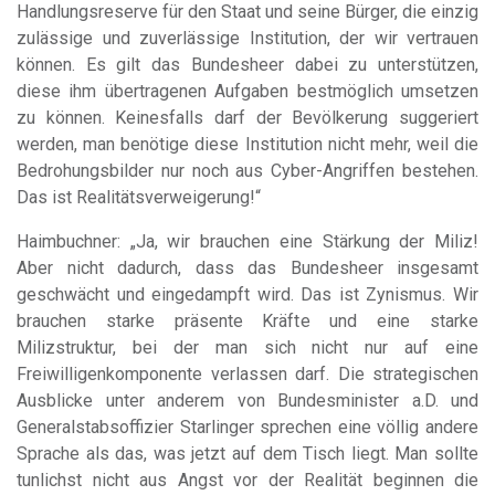
Handlungsreserve für den Staat und seine Bürger, die einzig
zulässige und zuverlässige Institution, der wir vertrauen
können. Es gilt das Bundesheer dabei zu unterstützen,
diese ihm übertragenen Aufgaben bestmöglich umsetzen
zu können. Keinesfalls darf der Bevölkerung suggeriert
werden, man benötige diese Institution nicht mehr, weil die
Bedrohungsbilder nur noch aus Cyber-Angriffen bestehen.
Das ist Realitätsverweigerung!“
Haimbuchner: „Ja, wir brauchen eine Stärkung der Miliz!
Aber nicht dadurch, dass das Bundesheer insgesamt
geschwächt und eingedampft wird. Das ist Zynismus. Wir
brauchen starke präsente Kräfte und eine starke
Milizstruktur, bei der man sich nicht nur auf eine
Freiwilligenkomponente verlassen darf. Die strategischen
Ausblicke unter anderem von Bundesminister a.D. und
Generalstabsoffizier Starlinger sprechen eine völlig andere
Sprache als das, was jetzt auf dem Tisch liegt. Man sollte
tunlichst nicht aus Angst vor der Realität beginnen die