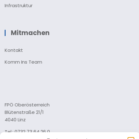
Infrastruktur
Mitmachen
Kontakt
Komm Ins Team
FPÖ Oberösterreich
Blütenstraße 21/1
4040 Linz
Tel.: 0732 73 64 26 0