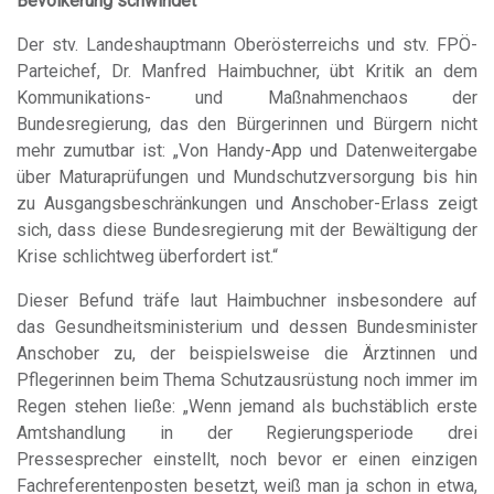
Bevölkerung schwindet
Der stv. Landeshauptmann Oberösterreichs und stv. FPÖ-
Parteichef, Dr. Manfred Haimbuchner, übt Kritik an dem
Kommunikations- und Maßnahmenchaos der
Bundesregierung, das den Bürgerinnen und Bürgern nicht
mehr zumutbar ist: „Von Handy-App und Datenweitergabe
über Maturaprüfungen und Mundschutzversorgung bis hin
zu Ausgangsbeschränkungen und Anschober-Erlass zeigt
sich, dass diese Bundesregierung mit der Bewältigung der
Krise schlichtweg überfordert ist.“
Dieser Befund träfe laut Haimbuchner insbesondere auf
das Gesundheitsministerium und dessen Bundesminister
Anschober zu, der beispielsweise die Ärztinnen und
Pflegerinnen beim Thema Schutzausrüstung noch immer im
Regen stehen ließe: „Wenn jemand als buchstäblich erste
Amtshandlung in der Regierungsperiode drei
Pressesprecher einstellt, noch bevor er einen einzigen
Fachreferentenposten besetzt, weiß man ja schon in etwa,