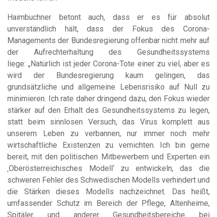
Haimbuchner betont auch, dass er es für absolut
unverständlich hält, dass der Fokus des Corona-
Managements der Bundesregierung offenbar nicht mehr auf
der Aufrechterhaltung des Gesundheitssystems
liege: „Natürlich ist jeder Corona-Tote einer zu viel, aber es
wird der Bundesregierung kaum gelingen, das
grundsätzliche und allgemeine Lebensrisiko auf Null zu
minimieren. Ich rate daher dringend dazu, den Fokus wieder
stärker auf den Erhalt des Gesundheitssystems zu legen,
statt beim sinnlosen Versuch, das Virus komplett aus
unserem Leben zu verbannen, nur immer noch mehr
wirtschaftliche Existenzen zu vernichten. Ich bin gerne
bereit, mit den politischen Mitbewerbern und Experten ein
‚Oberösterreichisches Modell‘ zu entwickeln, das die
schweren Fehler des Schwedischen Modells verhindert und
die Stärken dieses Modells nachzeichnet. Das heißt,
umfassender Schutz im Bereich der Pflege, Altenheime,
Spitäler und anderer Gesundheitsbereiche bei