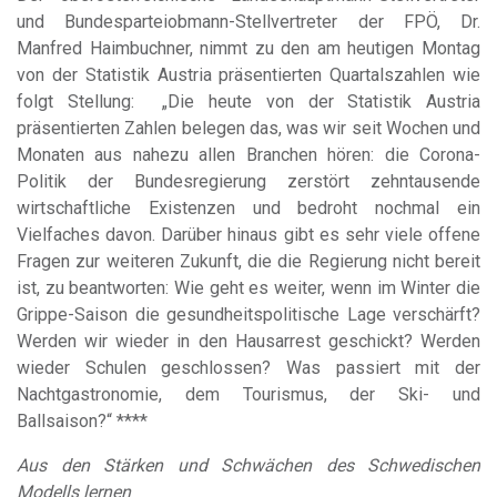
und Bundesparteiobmann-Stellvertreter der FPÖ, Dr.
Manfred Haimbuchner, nimmt zu den am heutigen Montag
von der Statistik Austria präsentierten Quartalszahlen wie
folgt Stellung: „Die heute von der Statistik Austria
präsentierten Zahlen belegen das, was wir seit Wochen und
Monaten aus nahezu allen Branchen hören: die Corona-
Politik der Bundesregierung zerstört zehntausende
wirtschaftliche Existenzen und bedroht nochmal ein
Vielfaches davon. Darüber hinaus gibt es sehr viele offene
Fragen zur weiteren Zukunft, die die Regierung nicht bereit
ist, zu beantworten: Wie geht es weiter, wenn im Winter die
Grippe-Saison die gesundheitspolitische Lage verschärft?
Werden wir wieder in den Hausarrest geschickt? Werden
wieder Schulen geschlossen? Was passiert mit der
Nachtgastronomie, dem Tourismus, der Ski- und
Ballsaison?“ ****
Aus den Stärken und Schwächen des Schwedischen
Modells lernen