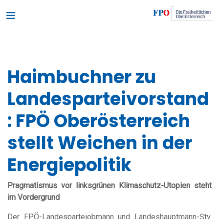
Haimbuchner zu
Landesparteivorstand
: FPÖ Oberösterreich
stellt Weichen in der
Energiepolitik
Pragmatismus vor linksgrünen Klimaschutz-Utopien steht
im Vordergrund
Der FPÖ-Landesparteiobmann und Landeshauptmann-Stv.