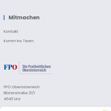
Mitmachen
Kontakt
Komm Ins Team
FPÖ Oberösterreich
Blütenstraße 21/1
4040 Linz
Tel.: 0732 73 64 26 0