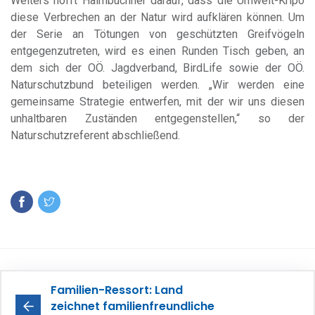
Weiters hofft Haimbuchner darauf, dass die Umwelt-Kripo
diese Verbrechen an der Natur wird aufklären können. Um
der Serie an Tötungen von geschützten Greifvögeln
entgegenzutreten, wird es einen Runden Tisch geben, an
dem sich der OÖ. Jagdverband, BirdLife sowie der OÖ.
Naturschutzbund beteiligen werden. „Wir werden eine
gemeinsame Strategie entwerfen, mit der wir uns diesen
unhaltbaren Zuständen entgegenstellen,“ so der
Naturschutzreferent abschließend.
Familien-Ressort: Land
zeichnet familienfreundliche