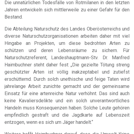
Die unnatürlichen Todesfälle von Rotmilanen in den letzten
Jahren entwickeln sich mittlerweile zu einer Gefahr für den
Bestand.
Die Abteilung Naturschutz des Landes Oberösterreichs und
diverse Naturschutzorganisationen arbeiten daher mit viel
Hingabe an Projekten, um diese bedrohten Arten zu
schützen und deren Lebensräume zu sichern. Für
Naturschutzreferent, Landeshauptmann-Stv. Dr. Manfred
Haimbuchner steht daher fest: „Die gezielte Tötung streng
geschützter Arten ist völlig inakzeptabel und zutiefst
erschütternd. Durch solch unethische und feige Taten wird
jahrelange Arbeit zunichte gemacht und der gemeinsame
Einsatz für eine artenreiche Natur verhöhnt. Das sind auch
keine Kavaliersdelikte und ein solch unverantwortliches
Handeln muss Konsequenzen haben. Solche Leute gehören
empfindlich gestraft und die Jagdkarte auf Lebenszeit
entzogen, wenn es sich um Jäger handelt.“