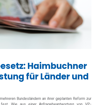
Gesetz: Haimbuchner
stung für Länder und
us mehreren Bundesländern an ihrer geplanten Reform zur
 fest. Wie aus einer Anfragebeantwortung von VP-