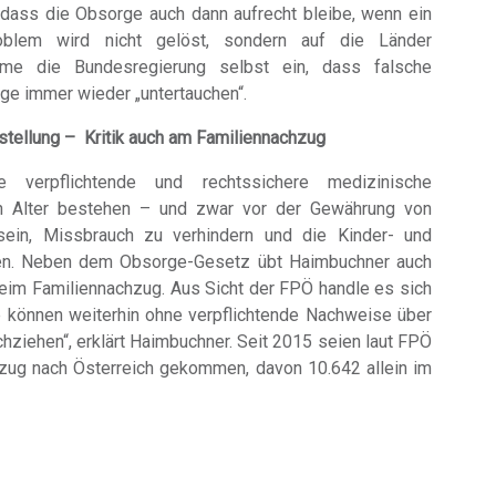
 dass die Obsorge auch dann aufrecht bleibe, wenn ein
roblem wird nicht gelöst, sondern auf die Länder
ume die Bundesregierung selbst ein, dass falsche
ge immer wieder „untertauchen“.
stellung – Kritik auch am Familiennachzug
 verpflichtende und rechtssichere medizinische
en Alter bestehen – und zwar vor der Gewährung von
sein, Missbrauch zu verhindern und die Kinder- und
sten. Neben dem Obsorge-Gesetz übt Haimbuchner auch
beim Familiennachzug. Aus Sicht der FPÖ handle es sich
ge können weiterhin ohne verpflichtende Nachweise über
iehen“, erklärt Haimbuchner. Seit 2015 seien laut FPÖ
zug nach Österreich gekommen, davon 10.642 allein im