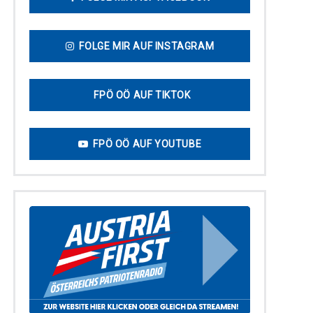
FOLGE MIR AUF INSTAGRAM
FPÖ OÖ AUF TIKTOK
FPÖ OÖ AUF YOUTUBE