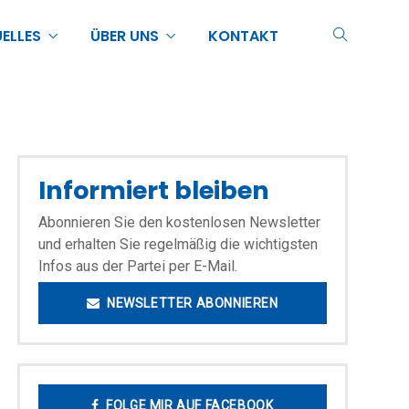
ELLES
ÜBER UNS
KONTAKT
Informiert bleiben
Abonnieren Sie den kostenlosen Newsletter
und erhalten Sie regelmäßig die wichtigsten
Infos aus der Partei per E-Mail.
NEWSLETTER ABONNIEREN
FOLGE MIR AUF FACEBOOK