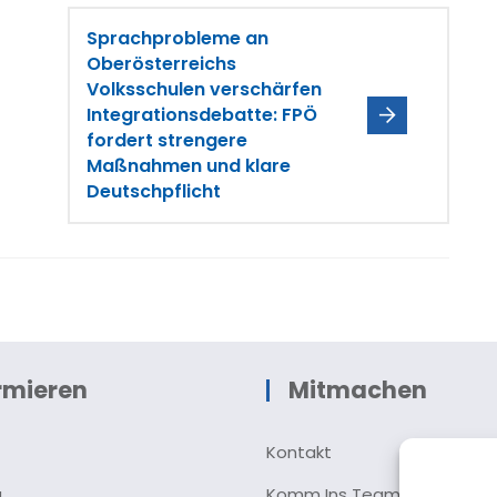
Sprachprobleme an
Oberösterreichs
Volksschulen verschärfen
Integrationsdebatte: FPÖ
fordert strengere
Maßnahmen und klare
Deutschpflicht
rmieren
Mitmachen
Kontakt
u
Komm Ins Team