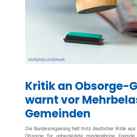
Kritik an Obsorge-
warnt vor Mehrbela
Gemeinden
Die Bundesregierung hält trotz deutlicher Kritik a
Obsorge für unbegleitete minderjährige Fremde