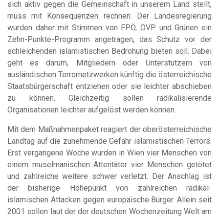
sich aktiv gegen die Gemeinschaft in unserem Land stellt,
muss mit Konsequenzen rechnen. Der Landesregierung
wurden daher mit Stimmen von FPÖ, ÖVP und Grünen ein
Zehn-Punkte-Programm angetragen, das Schutz vor der
schleichenden islamistischen Bedrohung bieten soll. Dabei
geht es darum, Mitgliedern oder Unterstützern von
ausländischen Terrornetzwerken künftig die österreichische
Staatsbürgerschaft entziehen oder sie leichter abschieben
zu können. Gleichzeitig sollen radikalisierende
Organisationen leichter aufgelöst werden können.
Mit dem Maßnahmenpaket reagiert der oberösterreichische
Landtag auf die zunehmende Gefahr islamistischen Terrors.
Erst vergangene Woche wurden in Wien vier Menschen von
einem muselmanischen Attentäter vier Menschen getötet
und zahlreiche weitere schwer verletzt. Der Anschlag ist
der bisherige Höhepunkt von zahlreichen radikal-
islamischen Attacken gegen europäische Bürger. Allein seit
2001 sollen laut der der deutschen Wochenzeitung Welt am