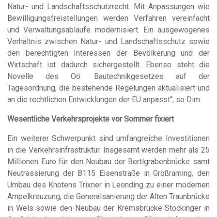
Natur- und Landschaftsschutzrecht. Mit Anpassungen wie
Bewilligungsfreistellungen werden Verfahren vereinfacht
und Verwaltungsabläufe modernisiert. Ein ausgewogenes
Verhältnis zwischen Natur- und Landschaftsschutz sowie
den berechtigten Interessen der Bevölkerung und der
Wirtschaft ist dadurch sichergestellt. Ebenso steht die
Novelle des Oö. Bautechnikgesetzes auf der
Tagesordnung, die bestehende Regelungen aktualisiert und
an die rechtlichen Entwicklungen der EU anpasst“, so Dim.
Wesentliche Verkehrsprojekte vor Sommer fixiert
Ein weiterer Schwerpunkt sind umfangreiche Investitionen
in die Verkehrsinfrastruktur. Insgesamt werden mehr als 25
Millionen Euro für den Neubau der Bertlgrabenbrücke samt
Neutrassierung der B115 Eisenstraße in Großraming, den
Umbau des Knotens Trixner in Leonding zu einer modernen
Ampelkreuzung, die Generalsanierung der Alten Traunbrücke
in Wels sowie den Neubau der Kremsbrücke Stockinger in