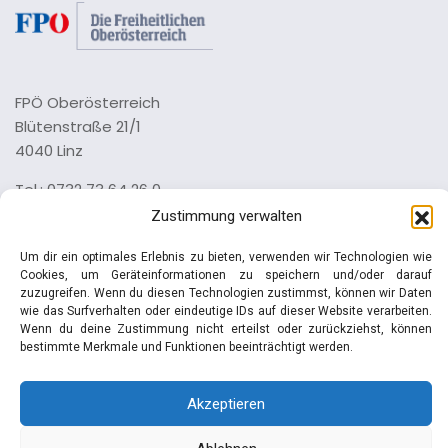
FPÖ Oberösterreich
Blütenstraße 21/1
4040 Linz
Tel.: 0732 73 64 26 0
Zustimmung verwalten
Impressum
Datenschutz
Um dir ein optimales Erlebnis zu bieten, verwenden wir Technologien wie
Cookies, um Geräteinformationen zu speichern und/oder darauf
zuzugreifen. Wenn du diesen Technologien zustimmst, können wir Daten
wie das Surfverhalten oder eindeutige IDs auf dieser Website verarbeiten.
Wenn du deine Zustimmung nicht erteilst oder zurückziehst, können
bestimmte Merkmale und Funktionen beeinträchtigt werden.
© Manfred Haimbuchner | FPÖ
Akzeptieren