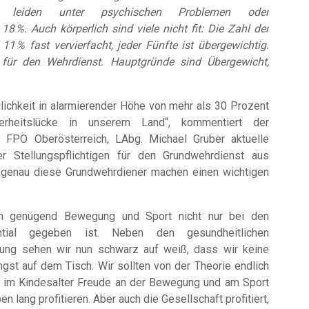
 % leiden unter psychischen Problemen oder
8 %. Auch körperlich sind viele nicht fit: Die Zahl der
11 % fast vervierfacht, jeder Fünfte ist übergewichtig.
h für den Wehrdienst. Hauptgründe sind Übergewicht,
ichkeit in alarmierender Höhe von mehr als 30 Prozent
rheitslücke in unserem Land“, kommentiert der
r FPÖ Oberösterreich, LAbg. Michael Gruber aktuelle
er Stellungspflichtigen für den Grundwehrdienst aus
er genau diese Grundwehrdiener machen einen wichtigen
ch genügend Bewegung und Sport nicht nur bei den
ntial gegeben ist. Neben den gesundheitlichen
igung sehen wir nun schwarz auf weiß, dass wir keine
ngst auf dem Tisch. Wir sollten von der Theorie endlich
s im Kindesalter Freude an der Bewegung und am Sport
n lang profitieren. Aber auch die Gesellschaft profitiert,