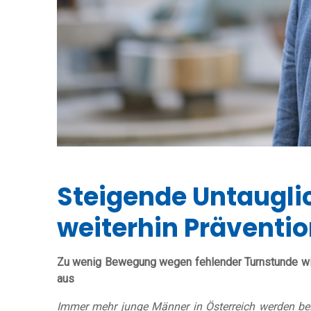
Steigende Untauglic
weiterhin Prävent
Zu wenig Bewegung wegen fehlender Turnstunde wir
aus
Immer mehr junge Männer in Österreich werden bei d