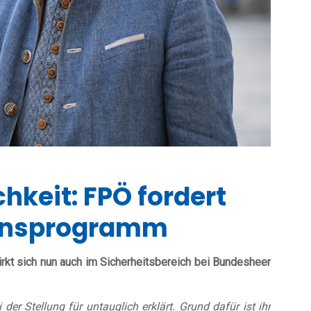
hkeit: FPÖ fordert
ionsprogramm
kt sich nun auch im Sicherheitsbereich bei Bundesheer
er Stellung für untauglich erklärt. Grund dafür ist ihr