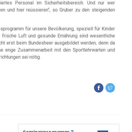
ziertes Personal im Sicherheitsbereich. Und nur wer
eren und hier reüssieren“, so Gruber zu den steigenden
nsprogramm für unsere Bevölkerung, speziell für Kinder
, frische Luft und gesunde Ernährung sind wesentliche
icht erst beim Bundesheer ausgebildet werden, denn da
 Eine enge Zusammenarbeit mit den Sportlehrwarten und
ichtungen sei nötig.