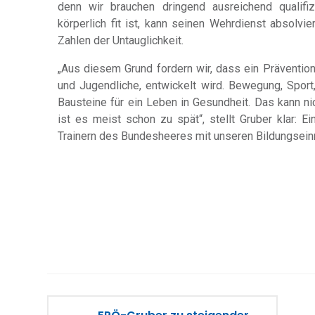
denn wir brauchen dringend ausreichend qualifi
körperlich fit ist, kann seinen Wehrdienst absolvi
Zahlen der Untauglichkeit.
„Aus diesem Grund fordern wir, dass ein Präventio
und Jugendliche, entwickelt wird. Bewegung, Sport
Bausteine für ein Leben in Gesundheit. Das kann n
ist es meist schon zu spät“, stellt Gruber klar:
Trainern des Bundesheeres mit unseren Bildungseinr