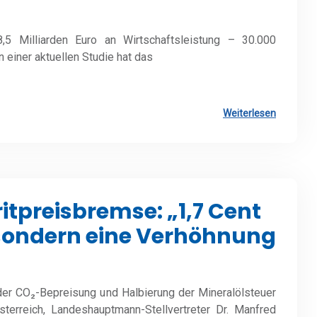
8,5 Milliarden Euro an Wirtschaftsleistung – 30.000
 einer aktuellen Studie hat das
Weiterlesen
tpreisbremse: „1,7 Cent
 sondern eine Verhöhnung
 der CO₂-Bepreisung und Halbierung der Mineralölsteuer
erreich, Landeshauptmann-Stellvertreter Dr. Manfred