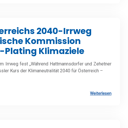
rreichs 2040-Irrweg
äische Kommission
d-Plating Klimaziele
em Irrweg fest „Während Hattmannsdorfer und Zehetner
sler Kurs der Klimaneutralität 2040 für Österreich –
Weiterlesen