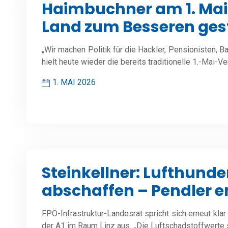
Haimbuchner am 1. Mai:
Land zum Besseren ges
„Wir machen Politik für die Hackler, Pensionisten, 
hielt heute wieder die bereits traditionelle 1.-Mai
1. MAI 2026
Steinkellner: Lufthunder
abschaffen – Pendler e
FPÖ-Infrastruktur-Landesrat spricht sich erneut kla
der A1 im Raum Linz aus „Die Luftschadstoffwerte 