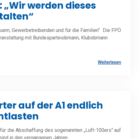
 „Wir werden dieses
talten“
Bauern, Gewerbetreibenden und für die Familien“ Die FPÖ
-Veranstaltung mit Bundesparteiobmann, Klubobmann
Weiterlesen
ter auf der A1 endlich
ntlasten
r für die Abschaffung des sogenannten „Luft-100ers“ auf
sind in den vergangenen Jahren