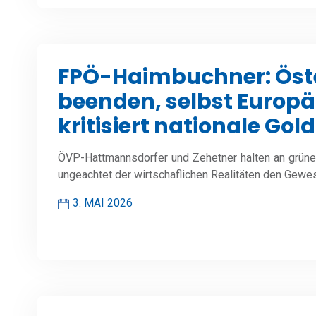
FPÖ-Haimbuchner: Öste
beenden, selbst Europ
kritisiert nationale Gol
ÖVP-Hattmannsdorfer und Zehetner halten an grün
ungeachtet der wirtschaflichen Realitäten den Gewes
3. MAI 2026