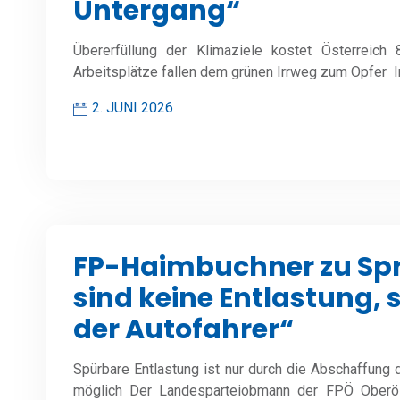
Untergang“
Übererfüllung der Klimaziele kostet Österreich 
Arbeitsplätze fallen dem grünen Irrweg zum Opfer In
2. JUNI 2026
FP-Haimbuchner zu Spri
sind keine Entlastung,
der Autofahrer“
Spürbare Entlastung ist nur durch die Abschaffung
möglich Der Landesparteiobmann der FPÖ Oberöst