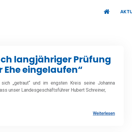
AKTU
h langjähriger Prüfung
r Ehe eingelaufen“
 sich „getraut“ und im engsten Kreis seine Johanna
 dass unser Landesgeschäftsführer Hubert Schreiner,
Weiterlesen