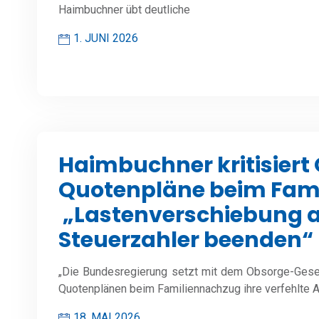
Haimbuchner übt deutliche
1. JUNI 2026
Haimbuchner kritisiert
Quotenpläne beim Fam
„Lastenverschiebung a
Steuerzahler beenden“
„Die Bundesregierung setzt mit dem Obsorge-Gesetz
Quotenplänen beim Familiennachzug ihre verfehlte Asy
18. MAI 2026