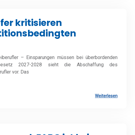
r kritisieren
titionsbedingten
reiberufler – Einsparungen müssen bei überbordenden
tgesetz 2027-2028 sieht die Abschaffung des
ufler vor. Das
Weiterlesen