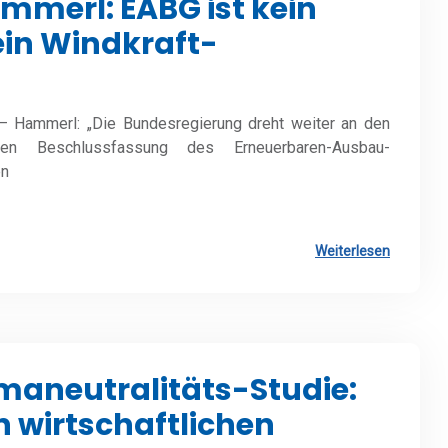
merl: EABG ist kein
ein Windkraft-
– Hammerl: „Die Bundesregierung dreht weiter an den
gen Beschlussfassung des Erneuerbaren-Ausbau-
en
Weiterlesen
maneutralitäts-Studie:
 wirtschaftlichen