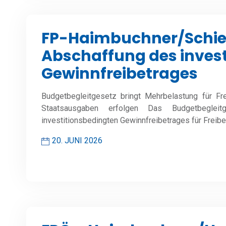
FP-Haimbuchner/Schiefe
Abschaffung des inves
Gewinnfreibetrages
Budgetbegleitgesetz bringt Mehrbelastung für F
Staatsausgaben erfolgen Das Budgetbeglei
investitionsbedingten Gewinnfreibetrages für Freiber
20. JUNI 2026