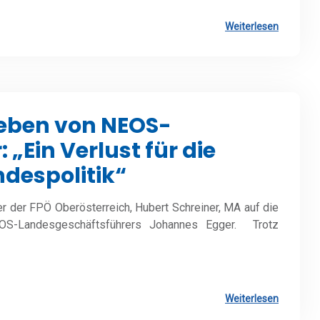
Weiterlesen
eben von NEOS-
„Ein Verlust für die
ndespolitik“
er der FPÖ Oberösterreich, Hubert Schreiner, MA auf die
OS-Landesgeschäftsführers Johannes Egger. Trotz
Weiterlesen