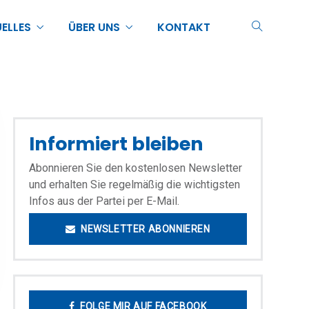
ELLES
ÜBER UNS
KONTAKT
Informiert bleiben
Abonnieren Sie den kostenlosen Newsletter
und erhalten Sie regelmäßig die wichtigsten
Infos aus der Partei per E-Mail.
NEWSLETTER ABONNIEREN
FOLGE MIR AUF FACEBOOK