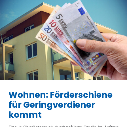
Wohnen: Förderschiene
für Geringverdiener
kommt