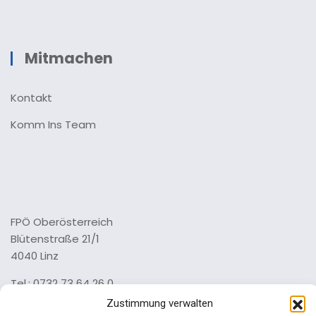
Mitmachen
Kontakt
Komm Ins Team
FPÖ Oberösterreich
Blütenstraße 21/1
4040 Linz
Tel.: 0732 73 64 26 0
Zustimmung verwalten
Impressum